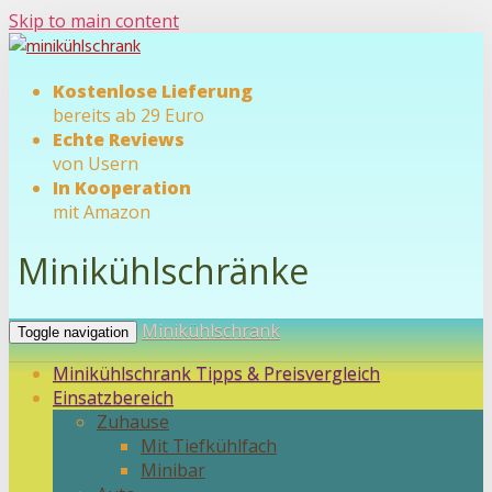
Skip to main content
Kostenlose Lieferung
bereits ab 29 Euro
Echte Reviews
von Usern
In Kooperation
mit Amazon
Minikühlschränke
Minikühlschrank
Toggle navigation
Minikühlschrank Tipps & Preisvergleich
Einsatzbereich
Zuhause
Mit Tiefkühlfach
Minibar