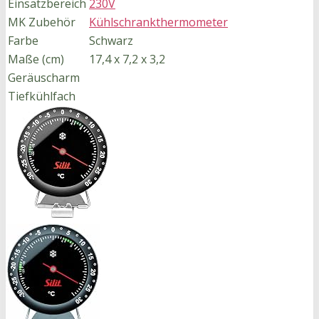
Einsatzbereich
230V
MK Zubehör
Kühlschrankthermometer
Farbe
Schwarz
Maße (cm)
17,4 x 7,2 x 3,2
Geräuscharm
Tiefkühlfach