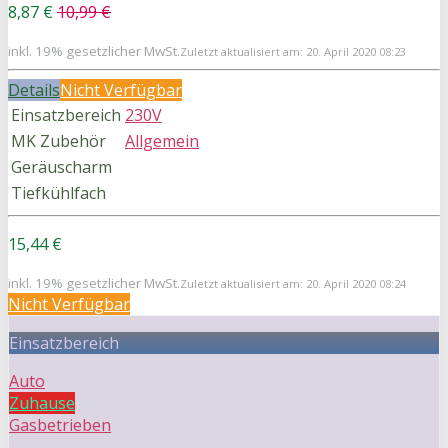
8,87 €
10,99 €
inkl. 19% gesetzlicher MwSt.
Zuletzt aktualisiert am: 20. April 2020 08:23
Details
Nicht Verfügbar
Einsatzbereich
230V
MK Zubehör
Allgemein
Geräuscharm
Tiefkühlfach
15,44 €
inkl. 19% gesetzlicher MwSt.
Zuletzt aktualisiert am: 20. April 2020 08:24
Nicht Verfügbar
Einsatzbereich
Auto
Zuhause
Gasbetrieben