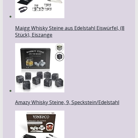
Maigg Whisky Steine aus Edelstahl Eiswürfel, (8
Stück), Eiszange
Amazy Whisky Steine, 9, Speckstein/Edelstahl