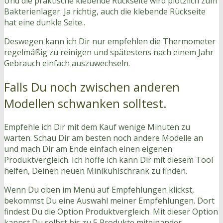
Und die praktische klebende Rückseite wird plötzlich zum
Bakterienlager. Ja richtig, auch die klebende Rückseite
hat eine dunkle Seite..
Deswegen kann ich Dir nur empfehlen die Thermometer
regelmäßig zu reinigen und spätestens nach einem Jahr
Gebrauch einfach auszuwechseln.
Falls Du noch zwischen anderen
Modellen schwanken solltest.
Empfehle ich Dir mit dem Kauf wenige Minuten zu
warten. Schau Dir am besten noch andere Modelle an
und mach Dir am Ende einfach einen eigenen
Produktvergleich. Ich hoffe ich kann Dir mit diesem Tool
helfen, Deinen neuen Minikühlschrank zu finden.
Wenn Du oben im Menü auf Empfehlungen klickst,
bekommst Du eine Auswahl meiner Empfehlungen. Dort
findest Du die Option Produktvergleich. Mit dieser Option
kannst Du selbst bis zu 5 Produkte miteinander