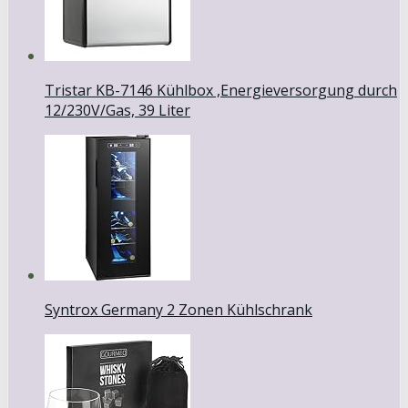
Tristar KB-7146 Kühlbox ,Energieversorgung durch
12/230V/Gas, 39 Liter
Syntrox Germany 2 Zonen Kühlschrank