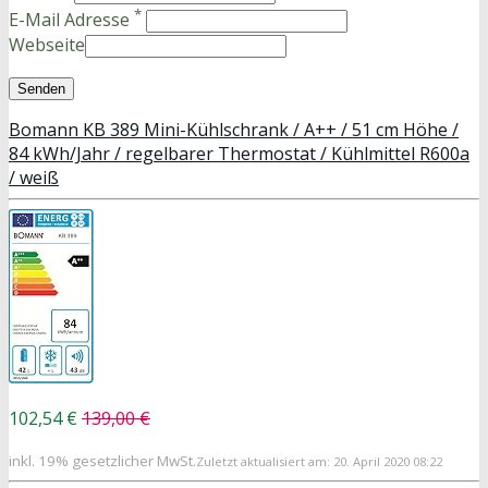
*
E-Mail Adresse
Webseite
Bomann KB 389 Mini-Kühlschrank / A++ / 51 cm Höhe /
84 kWh/Jahr / regelbarer Thermostat / Kühlmittel R600a
/ weiß
102,54 €
139,00 €
inkl. 19% gesetzlicher MwSt.
Zuletzt aktualisiert am: 20. April 2020 08:22