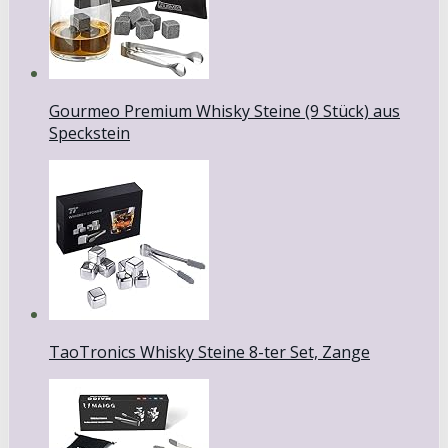
Gourmeo Premium Whisky Steine (9 Stück) aus
Speckstein
TaoTronics Whisky Steine 8-ter Set, Zange