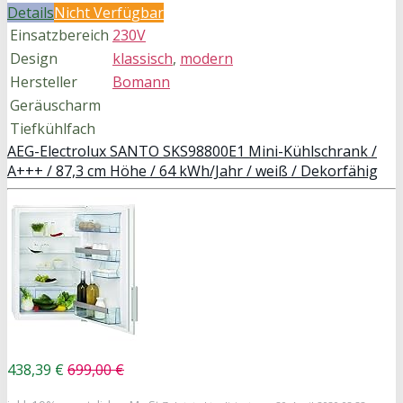
Details
Nicht Verfügbar
Einsatzbereich
230V
Design
klassisch
,
modern
Hersteller
Bomann
Geräuscharm
Tiefkühlfach
AEG-Electrolux SANTO SKS98800E1 Mini-Kühlschrank /
A+++ / 87,3 cm Höhe / 64 kWh/Jahr / weiß / Dekorfähig
438,39 €
699,00 €