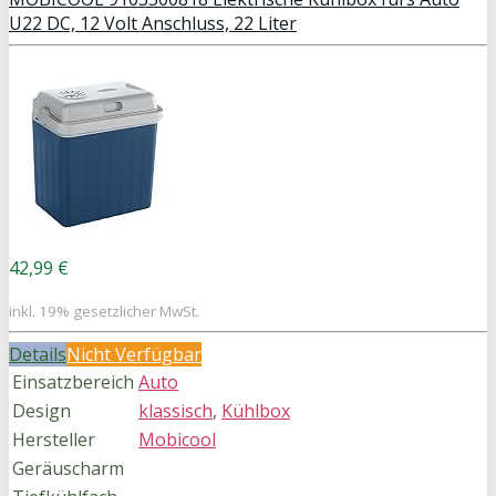
U22 DC, 12 Volt Anschluss, 22 Liter
42,99 €
inkl. 19% gesetzlicher MwSt.
Details
Nicht Verfügbar
Einsatzbereich
Auto
Design
klassisch
,
Kühlbox
Hersteller
Mobicool
Geräuscharm