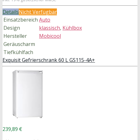
Details
Nicht Verfügbar
Einsatzbereich
Auto
Design
klassisch
,
Kühlbox
Hersteller
Mobicool
Geräuscharm
Tiefkühlfach
Exquisit Gefrierschrank 60 L GS115-4A+
239,89 €