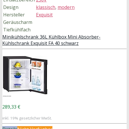
Design
klassisch
,
modern
Hersteller
Exquisit
Geräuscharm
Tiefkühlfach
Minikühlschrank 36L Kühlbox Mini Absorber-
Kühlschrank Exquisit FA 40 schwarz
289,33 €
inkl. 19% gesetzlicher MwSt.