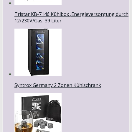
Tristar KB-7146 Kühlbox ,Energieversorgung durch
12/230V/Gas, 39 Liter
Syntrox Germany 2 Zonen Kühlschrank