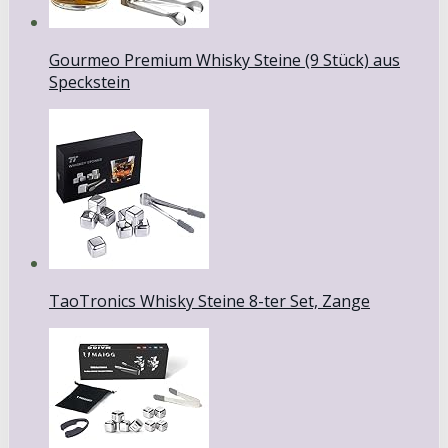
Gourmeo Premium Whisky Steine (9 Stück) aus
Speckstein
TaoTronics Whisky Steine 8-ter Set, Zange