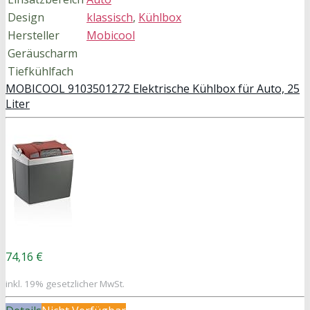
Design
klassisch
,
Kühlbox
Hersteller
Mobicool
Geräuscharm
Tiefkühlfach
MOBICOOL 9103501272 Elektrische Kühlbox für Auto, 25
Liter
74,16 €
inkl. 19% gesetzlicher MwSt.