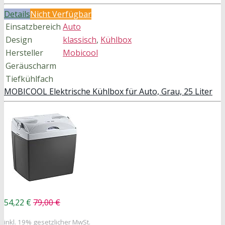
Details
Nicht Verfügbar
Einsatzbereich
Auto
Design
klassisch
,
Kühlbox
Hersteller
Mobicool
Geräuscharm
Tiefkühlfach
MOBICOOL Elektrische Kühlbox für Auto, Grau, 25 Liter
54,22 €
79,00 €
inkl. 19% gesetzlicher MwSt.