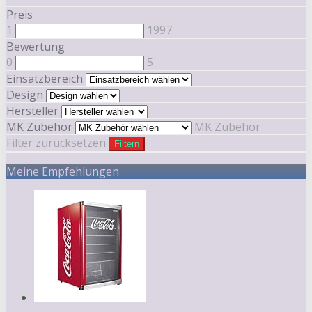
Preis
1
1997
Bewertung
0
5
Einsatzbereich
Design
Hersteller
MK Zubehör
MK Zubehör
Filter zurücksetzen
Filtern
Meine Empfehlungen