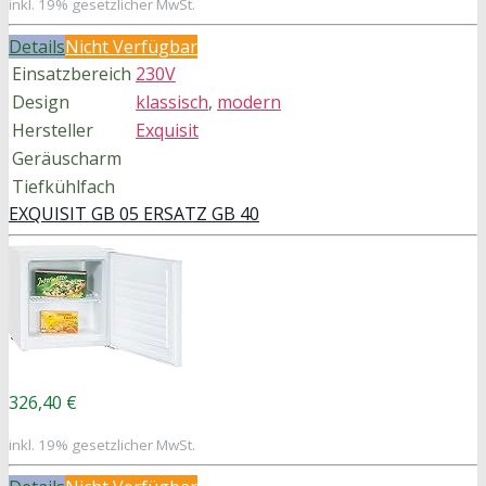
inkl. 19% gesetzlicher MwSt.
Details
Nicht Verfügbar
Einsatzbereich
230V
Design
klassisch
,
modern
Hersteller
Exquisit
Geräuscharm
Tiefkühlfach
EXQUISIT GB 05 ERSATZ GB 40
326,40 €
inkl. 19% gesetzlicher MwSt.