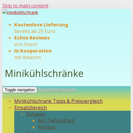
Skip to main content
Kostenlose Lieferung
bereits ab 29 Euro
Echte Reviews
von Usern
In Kooperation
mit Amazon
Minikühlschränke
Minikühlschrank
Toggle navigation
Minikühlschrank Tipps & Preisvergleich
Einsatzbereich
Zuhause
Mit Tiefkühlfach
Minibar