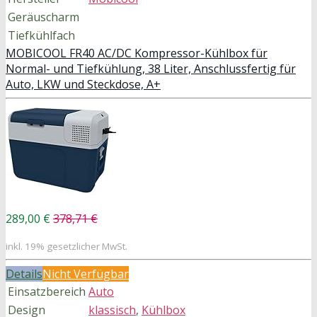
Geräuscharm
Tiefkühlfach
MOBICOOL FR40 AC/DC Kompressor-Kühlbox für
Normal- und Tiefkühlung, 38 Liter, Anschlussfertig für
Auto, LKW und Steckdose, A+
289,00 €
378,71 €
inkl. 19% gesetzlicher MwSt.
Details
Nicht Verfügbar
Einsatzbereich
Auto
Design
klassisch
,
Kühlbox