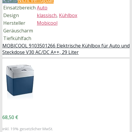
Details
Nicht Verfügbar
Einsatzbereich
Auto
Design
klassisch
,
Kühlbox
Hersteller
Mobicool
Geräuscharm
Tiefkühlfach
MOBICOOL 9103501266 Elektrische Kühlbox für Auto und
Steckdose V30 AC/DC A++, 29 Liter
68,50 €
inkl. 19% gesetzlicher MwSt.