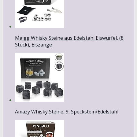
Maigg Whisky Steine aus Edelstahl Eiswürfel, (8
Stück), Eiszange
Amazy Whisky Steine, 9, Speckstein/Edelstahl