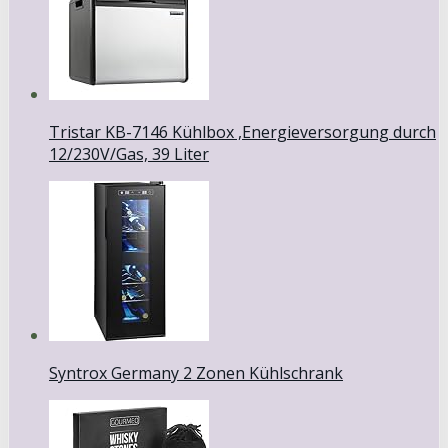
Tristar KB-7146 Kühlbox ,Energieversorgung durch
12/230V/Gas, 39 Liter
Syntrox Germany 2 Zonen Kühlschrank