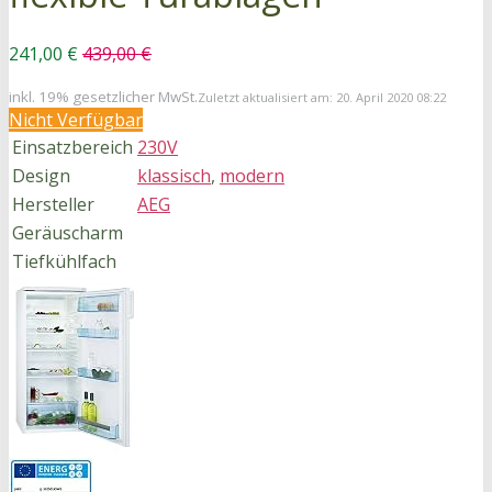
241,00 €
439,00 €
inkl. 19% gesetzlicher MwSt.
Zuletzt aktualisiert am: 20. April 2020 08:22
Nicht Verfügbar
Einsatzbereich
230V
Design
klassisch
,
modern
Hersteller
AEG
Geräuscharm
Tiefkühlfach