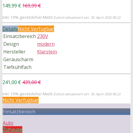
149,99 €
169,99 €
inkl. 19% gesetzlicher MwSt.
Zuletzt aktualisiert am: 20. April 2020 08:22
Details
Nicht Verfügbar
Einsatzbereich
230V
Design
modern
Hersteller
Klarstein
Geräuscharm
Tiefkühlfach
241,00 €
439,00 €
inkl. 19% gesetzlicher MwSt.
Zuletzt aktualisiert am: 20. April 2020 08:22
Nicht Verfügbar
Einsatzbereich
Auto
Zuhause