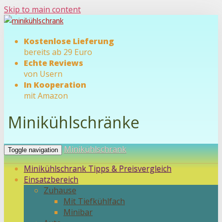
Skip to main content
Kostenlose Lieferung
bereits ab 29 Euro
Echte Reviews
von Usern
In Kooperation
mit Amazon
Minikühlschränke
Minikühlschrank
Toggle navigation
Minikühlschrank Tipps & Preisvergleich
Einsatzbereich
Zuhause
Mit Tiefkühlfach
Minibar