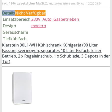
inkl. 19% gesetzlicher MwSt.
Zuletzt aktualisiert am: 20. April 2020 08:24
Details
Nicht Verfügbar
Einsatzbereich
230V
,
Auto
,
Gasbetrieben
Design
modern
Geräuscharm
Tiefkühlfach
Klarstein 90L1-WH Kühlschrank Kühlgerät (90 Liter
Fassungsvermögen, separates 10 Liter Eisfach, leiser
Betrieb, 2 x Regaleinschub, 1 x Schublade, 3 Depots in der
Tür)