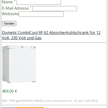
*
Name
*
E-Mail Adresse
Webseite
Dometic CombiCool RF 62 Absorberkühlschrank für 12
Volt, 230 Volt und Gas
469,00 €
inkl. 19% gesetzlicher MwSt.
Zuletzt aktualisiert am: 20. April 2020 08:24