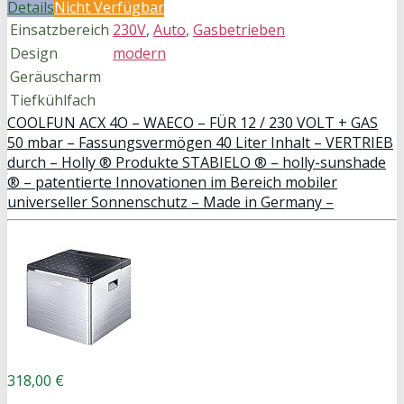
Details
Nicht Verfügbar
Einsatzbereich
230V
,
Auto
,
Gasbetrieben
Design
modern
Geräuscharm
Tiefkühlfach
COOLFUN ACX 4O – WAECO – FÜR 12 / 230 VOLT + GAS
50 mbar – Fassungsvermögen 40 Liter Inhalt – VERTRIEB
durch – Holly ® Produkte STABIELO ® – holly-sunshade
® – patentierte Innovationen im Bereich mobiler
universeller Sonnenschutz – Made in Germany –
318,00 €