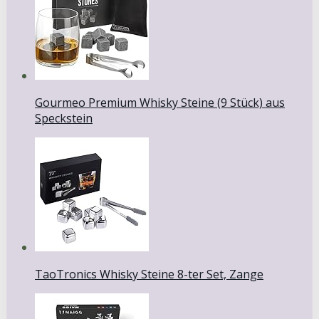
Gourmeo Premium Whisky Steine (9 Stück) aus
Speckstein
TaoTronics Whisky Steine 8-ter Set, Zange