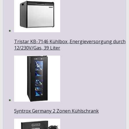
Tristar KB-7146 Kühlbox ,Energieversorgung durch
12/230V/Gas, 39 Liter
Syntrox Germany 2 Zonen Kühlschrank