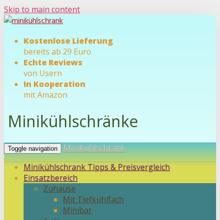
Skip to main content
Kostenlose Lieferung
bereits ab 29 Euro
Echte Reviews
von Usern
In Kooperation
mit Amazon
Minikühlschränke
Minikühlschrank
Toggle navigation
Minikühlschrank Tipps & Preisvergleich
Einsatzbereich
Zuhause
Mit Tiefkühlfach
Minibar