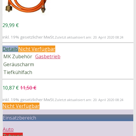
29,99 €
inkl. 19% gesetzlicher MwSt.
Zuletzt aktualisiert am: 20. April 2020 08:24
Details
Nicht Verfügbar
MK Zubehör
Gasbetrieb
Geräuscharm
Tiefkühlfach
10,87 €
11,50 €
inkl. 19% gesetzlicher MwSt.
Zuletzt aktualisiert am: 20. April 2020 08:24
Nicht Verfügbar
Einsatzbereich
Auto
Zuhause