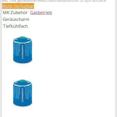
inkl. 19% gesetzlicher MwSt.
Zuletzt aktualisiert am: 20. April 2020 08:24
Nicht Verfügbar
MK Zubehör
Gasbetrieb
Geräuscharm
Tiefkühlfach