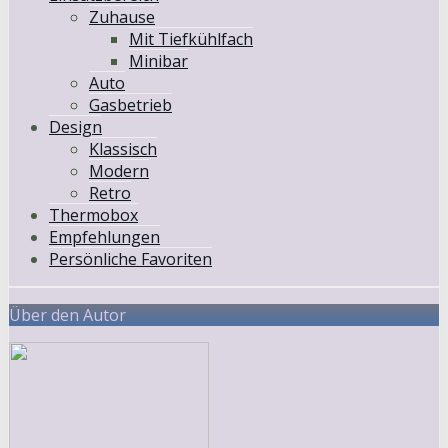
Zuhause
Mit Tiefkühlfach
Minibar
Auto
Gasbetrieb
Design
Klassisch
Modern
Retro
Thermobox
Empfehlungen
Persönliche Favoriten
Über den Autor