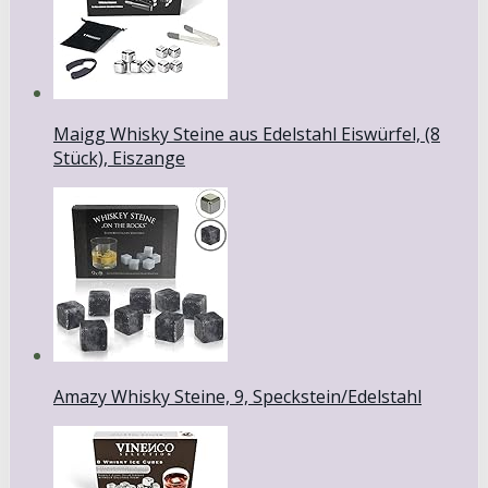
Maigg Whisky Steine aus Edelstahl Eiswürfel, (8
Stück), Eiszange
Amazy Whisky Steine, 9, Speckstein/Edelstahl