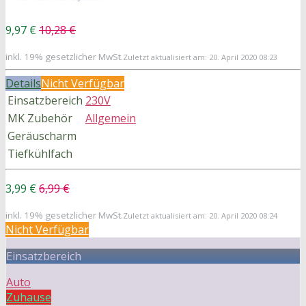
9,97 €
10,28 €
inkl. 19% gesetzlicher MwSt.
Zuletzt aktualisiert am: 20. April 2020 08:23
Details
Nicht Verfügbar
Einsatzbereich
230V
MK Zubehör
Allgemein
Geräuscharm
Tiefkühlfach
3,99 €
6,99 €
inkl. 19% gesetzlicher MwSt.
Zuletzt aktualisiert am: 20. April 2020 08:24
Nicht Verfügbar
Einsatzbereich
Auto
Zuhause