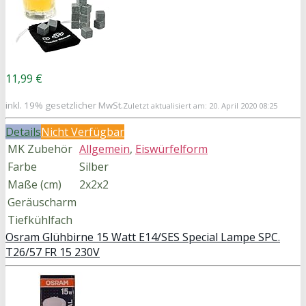
11,99 €
inkl. 19% gesetzlicher MwSt.
Zuletzt aktualisiert am: 20. April 2020 08:25
Details
Nicht Verfügbar
MK Zubehör
Allgemein
,
Eiswürfelform
Farbe
Silber
Maße (cm)
2x2x2
Geräuscharm
Tiefkühlfach
Osram Glühbirne 15 Watt E14/SES Special Lampe SPC.
T26/57 FR 15 230V