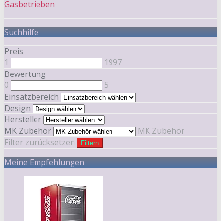
Gasbetrieben
Suchhilfe
Preis
1
1997
Bewertung
0
5
Einsatzbereich
Design
Hersteller
MK Zubehör
MK Zubehör
Filter zurücksetzen
Filtern
Meine Empfehlungen