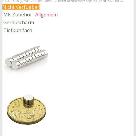
inkl. 19% gesetzlicher MwSt.
Zuletzt aktualisiert am: 20. April 2020 08:24
Nicht Verfügbar
MK Zubehör
Allgemein
Geräuscharm
Tiefkühlfach