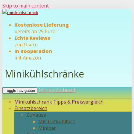
Skip to main content
Kostenlose Lieferung
bereits ab 29 Euro
Echte Reviews
von Usern
In Kooperation
mit Amazon
Minikühlschränke
Minikühlschrank
Toggle navigation
Minikühlschrank Tipps & Preisvergleich
Einsatzbereich
Zuhause
Mit Tiefkühlfach
Minibar